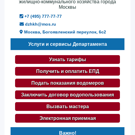
жилищно-коммунального хозяйства города
Москвы
+7 (495) 777-77-77
dzhkh@mos.ru
Москва, Богоявленский переулок, 6с2
Услуги и сервисы Департамента
Узнать тарифы
Получить и оплатить ЕПД
Подать показания водомеров
Заключить договор водопользования
Вызвать мастера
Электронная приемная
Важно!