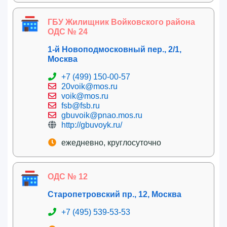
ГБУ Жилищник Войковского района
ОДС № 24
1-й Новоподмосковный пер., 2/1,
Москва
+7 (499) 150-00-57
20voik@mos.ru
voik@mos.ru
fsb@fsb.ru
gbuvoik@pnao.mos.ru
http://gbuvoyk.ru/
ежедневно, круглосуточно
ОДС № 12
Старопетровский пр., 12, Москва
+7 (495) 539-53-53