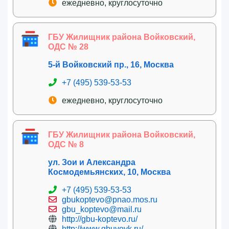
ежедневно, круглосуточно
ГБУ Жилищник района Войковский,
ОДС № 28
5-й Войковский пр., 16, Москва
+7 (495) 539-53-53
ежедневно, круглосуточно
ГБУ Жилищник района Войковский,
ОДС № 8
ул. Зои и Александра
Космодемьянских, 10, Москва
+7 (495) 539-53-53
gbukoptevo@pnao.mos.ru
gbu_koptevo@mail.ru
http://gbu-koptevo.ru/
http://www.gbuvoyk.ru/