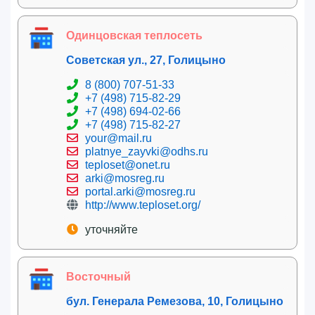
Одинцовская теплосеть
Советская ул., 27, Голицыно
8 (800) 707-51-33
+7 (498) 715-82-29
+7 (498) 694-02-66
+7 (498) 715-82-27
your@mail.ru
platnye_zayvki@odhs.ru
teploset@onet.ru
arki@mosreg.ru
portal.arki@mosreg.ru
http://www.teploset.org/
уточняйте
Восточный
бул. Генерала Ремезова, 10, Голицыно