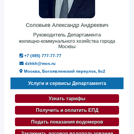
Соловьев Александр Андреевич
Руководитель Департамента
жилищно-коммунального хозяйства города
Москвы
+7 (495) 777-77-77
dzhkh@mos.ru
Москва, Богоявленский переулок, 6с2
Услуги и сервисы Департамента
Узнать тарифы
Получить и оплатить ЕПД
Подать показания водомеров
Заключить договор водопользования