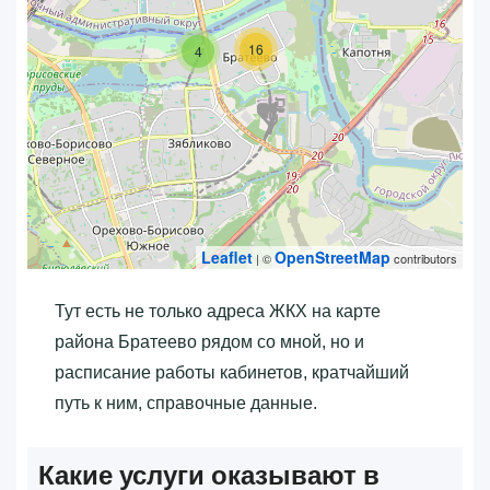
16
4
Leaflet
OpenStreetMap
| ©
contributors
Тут есть не только адреса ЖКХ на карте
района Братеево рядом со мной, но и
расписание работы кабинетов, кратчайший
путь к ним, справочные данные.
Какие услуги оказывают в