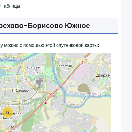
з таблицы.
Орехово-Борисово Южное
у можно с помощью этой спутниковой карты:
13