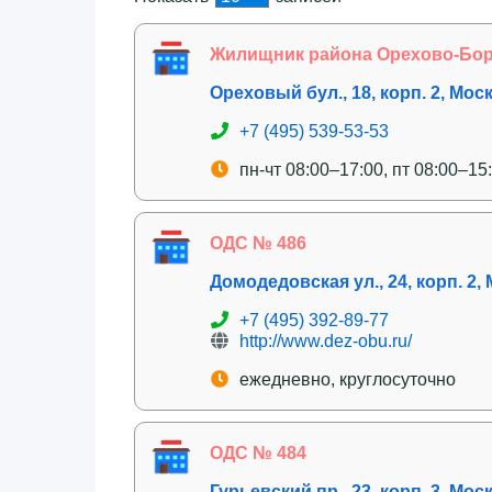
Жилищник района Орехово-Бо
Ореховый бул., 18, корп. 2, Мос
+7 (495) 539-53-53
пн-чт 08:00–17:00, пт 08:00–15
ОДС № 486
Домодедовская ул., 24, корп. 2,
+7 (495) 392-89-77
http://www.dez-obu.ru/
ежедневно, круглосуточно
ОДС № 484
Гурьевский пр., 23, корп. 3, Мос