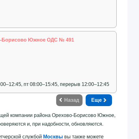
о-Борисово Южное ОДС № 491
:00–12:45, пт 08:00–15:45, перерыв 12:00–12:45
Назад
Еще
яющей компании района Орехово-Борисово Южное,
оверяются и, при надобности, обновляются.
петчерской службой
Москвы
вы также можете