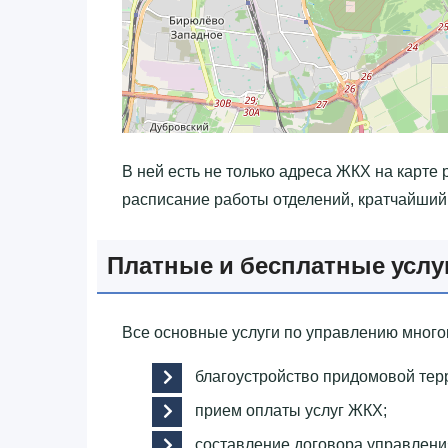
В ней есть не только адреса ЖКХ на карте
расписание работы отделений, кратчайший 
Платные и бесплатные усл
Все основные услуги по управлению мног
благоустройство придомовой тер
прием оплаты услуг ЖКХ;
составление договора управлен