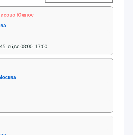
рисово Южное
ква
:45, сб,вс 08:00–17:00
 Москва
ква