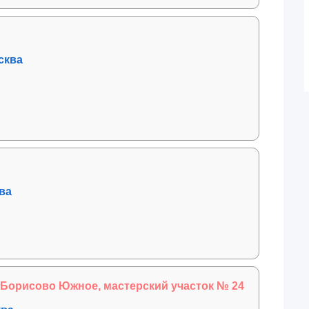
осква
ква
Борисово Южное, мастерский участок № 24