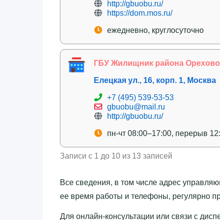
http://gbuobu.ru/
https://dom.mos.ru/
ежедневно, круглосуточно
ГБУ Жилищник района Орехов
Елецкая ул., 16, корп. 1, Москва
+7 (495) 539-53-53
gbuobu@mail.ru
http://gbuobu.ru/
пн-чт 08:00–17:00, перерыв 12
Записи с 1 до 10 из 13 записей
Все сведения, в том числе адрес управл
ее время работы и телефоны, регулярно пр
Для онлайн-консультации или связи с дис