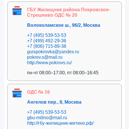
ГБУ Жилищник района Покровское-
Стрешнево ОДС № 20
Волоколамское ш., 96/2, Москва
+7 (495) 539-53-53
+7 (499) 492-29-36
+7 (906) 715-89-38
guispokrovka@yandex.ru
pokrov.s@mail.ru
http://www.pokrovs.ru/
пн-чт 08:00–17:00, пт 08:00–16:45
ОДС № 16
Ангелов пер., 8, Москва
+7 (495) 539-53-53
gbu-mitino@mail.ru
http://гбу-жилищник-митино.рф/