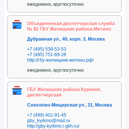
ежедневно, круглосуточно
Объединенная диспетчерская служба
№ 82 ГБУ Жилищник района Митино
Дубравная ул., 40, корп. 3, Москва
+7 (495) 539-53-53
+7 (495) 751-69-28
http://гбу-жилищник-митино.рф/
ежедневно, круглосуточно
ГБУ Жилищник района Куркино,
диспетчерская
Соколово-Мещерская ул., 31, Москва
+7 (499) 401-91-45
gby_kyrkino@mail.ru
http://gby-kyrkino.i-gkh.ru/