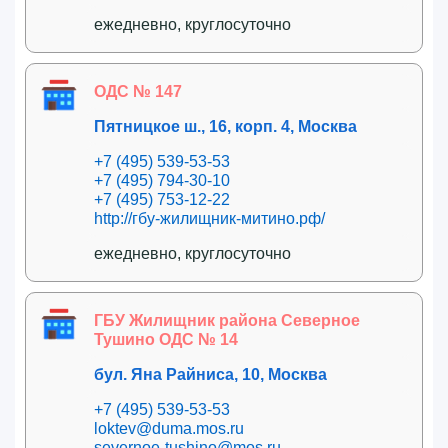
ежедневно, круглосуточно
ОДС № 147
Пятницкое ш., 16, корп. 4, Москва
+7 (495) 539-53-53
+7 (495) 794-30-10
+7 (495) 753-12-22
http://гбу-жилищник-митино.рф/
ежедневно, круглосуточно
ГБУ Жилищник района Северное
Тушино ОДС № 14
бул. Яна Райниса, 10, Москва
+7 (495) 539-53-53
loktev@duma.mos.ru
severnoe-tushino@mos.ru