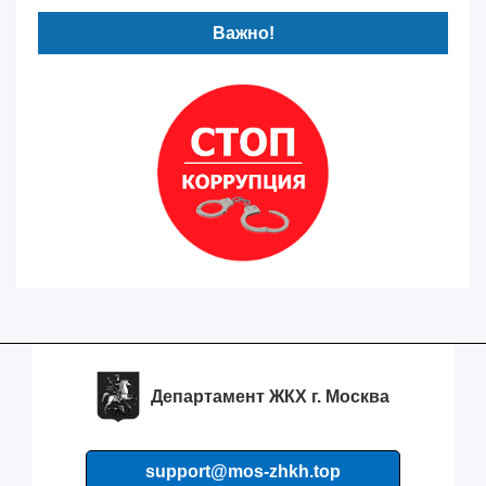
Важно!
Департамент ЖКХ г. Москва
support@mos-zhkh.top