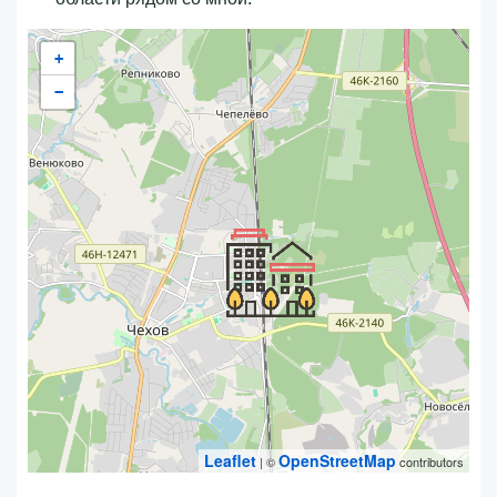
+
−
Leaflet
OpenStreetMap
| ©
contributors