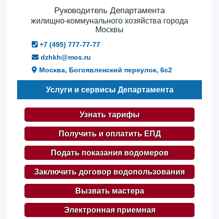
Руководитель Департамента
жилищно-коммунального хозяйства города
Москвы
+7 (495) 777-77-77
dzhkh@mos.ru
Москва, Богоявленский переулок, 6с2
Услуги и сервисы Департамента
Узнать тарифы
Получить и оплатить ЕПД
Подать показания водомеров
Заключить договор водопользования
Вызвать мастера
Электронная приемная