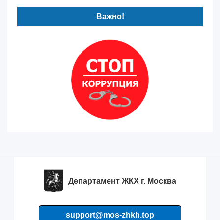
Важно!
Департамент ЖКХ г. Москва
support@mos-zhkh.top