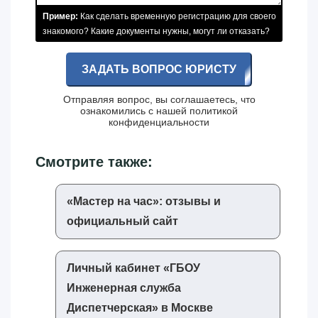
Пример:
Как сделать временную регистрацию для своего
знакомого? Какие документы нужны, могут ли отказать?
ЗАДАТЬ ВОПРОС ЮРИСТУ
Отправляя вопрос, вы соглашаетесь, что
ознакомились с нашей
политикой
конфиденциальности
Смотрите также:
«‎Мастер на час»‎: отзывы и
официальный сайт
Личный кабинет «‎ГБОУ
Инженерная служба
Диспетчерская»‎ в Москве