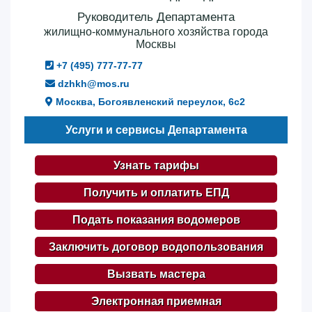
Руководитель Департамента
жилищно-коммунального хозяйства города
Москвы
+7 (495) 777-77-77
dzhkh@mos.ru
Москва, Богоявленский переулок, 6с2
Услуги и сервисы Департамента
Узнать тарифы
Получить и оплатить ЕПД
Подать показания водомеров
Заключить договор водопользования
Вызвать мастера
Электронная приемная