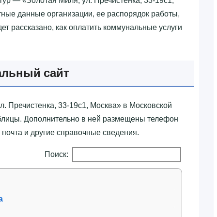
ур — «‎Золотая Миля, ул. Пречистенка, 33-19с1,
тные данные организации, ее распорядок работы,
дет рассказано, как оплатить коммунальные услуги
альный сайт
л. Пречистенка, 33-19с1, Москва»‎ в Московской
блицы. Дополнительно в ней размещены телефон
 почта и другие справочные сведения.
Поиск:
а