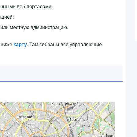
анными веб-порталами;
ацией;
 или местную администрацию.
ю ниже
карту
. Там собраны все управляющие