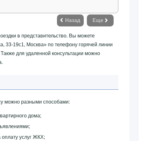
Назад
Еще
поездки в представительство. Вы можете
ка, 33-19с1, Москва»‎ по телефону горячей линии
. Также для удаленной консультации можно
а.
у можно разными способами:
квартирного дома;
бъявлениями;
 оплату услуг ЖКХ;