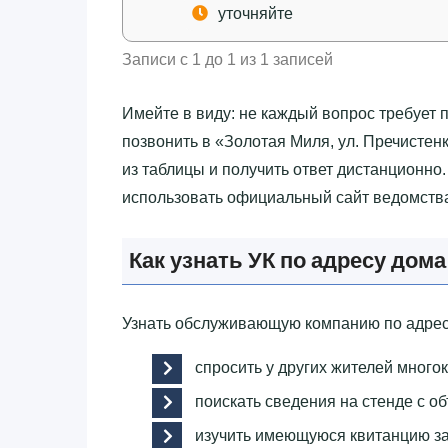
уточняйте
Записи с 1 до 1 из 1 записей
Имейте в виду: не каждый вопрос требует 
позвонить в «‎Золотая Миля, ул. Пречистен
из таблицы и получить ответ дистанционно
использовать официальный сайт ведомств
Как узнать УК по адресу дома
Узнать обслуживающую компанию по адрес
спросить у других жителей много
поискать сведения на стенде с о
изучить имеющуюся квитанцию за