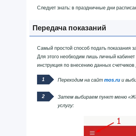
Следует знать: в праздничные дни распис
Передача показаний
Самый простой способ подать показания за
Для этого необходим лишь личный кабинет
инструкция по внесению данных счетчиков 
Переходим на сайт
mos.ru
и выби
Затем выбираем пункт меню «Жи
услугу: