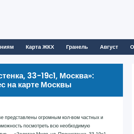
аниям
Карта ЖКХ
Гранель
Август
О
тенка, 33-19с1, Москва»‎:
с на карте Москвы
е представлены огромным кол-вом частных и
зможность посмотреть всю необходимую