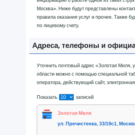
информацию о работе одной из таких структ
Москва»‎. Ниже будут представлены контак
правила оказания услуг и прочее. Также бу
по лицевому счету.
Адреса, телефоны и офици
Уточнить почтовый адрес «‎Золотая Миля, у
области можно с помощью специальной та
оператора, действующий сайт, электронная
Показать
записей
Золотая Миля
ул. Пречистенка, 33/19с1, Москв