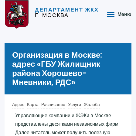
ДЕПАРТАМЕНТ ЖКХ
Г. МОСКВА
Меню
Организация в Москве:
адрес «‎ГБУ Жилищник
района Хорошево-
Мневники, РДС»‎
Адрес
Карта
Расписание
Услуги
Жалоба
Управляющие компании и ЖЭКи в Москве
представлены десятками независимых фирм.
Далее читатель может получить полезную