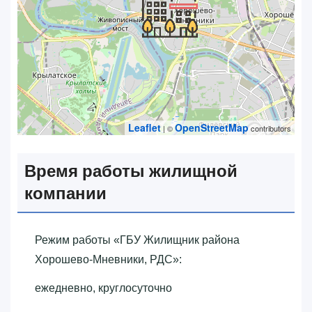
Leaflet
OpenStreetMap
| ©
contributors
Время работы жилищной
компании
Режим работы «‎ГБУ Жилищник района
Хорошево-Мневники, РДС»‎:
ежедневно, круглосуточно