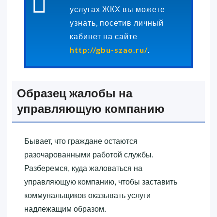
услугах ЖКХ вы можете
узнать, посетив личный
кабинет на сайте
http://gbu-szao.ru/
.
Образец жалобы на
управляющую компанию
Бывает, что граждане остаются
разочарованными работой службы.
Разберемся, куда жаловаться на
управляющую компанию, чтобы заставить
коммунальщиков оказывать услуги
надлежащим образом.