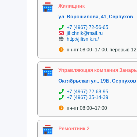
Жилищник
ул. Ворошилова, 41, Серпухов
+7 (4967) 72-56-65
jilichnik@mail.ru
http://jilisnik.ru/
пн-пт 08:00–17:00, перерыв 12
Управляющая компания Занарье
Октябрьская ул., 19Б, Серпухов
+7 (4967) 72-68-95
+7 (4967) 35-14-39
пн-пт 08:00–17:00
Ремонтник-2