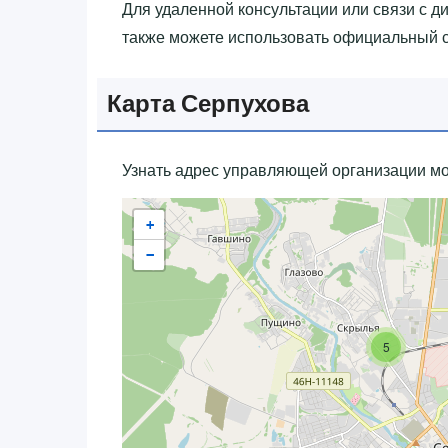
Для удаленной консультации или связи с д
также можете использовать официальный са
Карта Серпухова
Узнать адрес управляющей организации мо
+
−
5