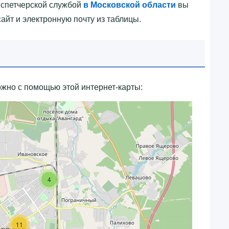
испетчерской службой
в Московской области
вы
йт и электронную почту из таблицы.
жно с помощью этой интернет-карты:
4
11