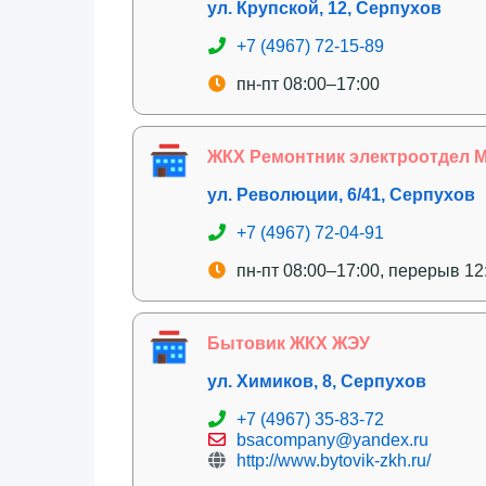
ул. Крупской, 12, Серпухов
+7 (4967) 72-15-89
пн-пт 08:00–17:00
ЖКХ Ремонтник электроотдел М
ул. Революции, 6/41, Серпухов
+7 (4967) 72-04-91
пн-пт 08:00–17:00, перерыв 12
Бытовик ЖКХ ЖЭУ
ул. Химиков, 8, Серпухов
+7 (4967) 35-83-72
bsacompany@yandex.ru
http://www.bytovik-zkh.ru/