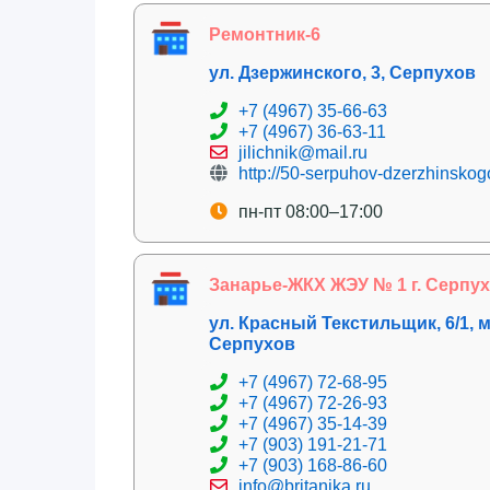
Ремонтник-6
ул. Дзержинского, 3, Серпухов
+7 (4967) 35-66-63
+7 (4967) 36-63-11
jilichnik@mail.ru
http://50-serpuhov-dzerzhinskogo
пн-пт 08:00–17:00
Занарье-ЖКХ ЖЭУ № 1 г. Серпу
ул. Красный Текстильщик, 6/1,
Серпухов
+7 (4967) 72-68-95
+7 (4967) 72-26-93
+7 (4967) 35-14-39
+7 (903) 191-21-71
+7 (903) 168-86-60
info@britanika.ru