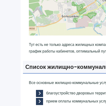
Тут есть не только адреса жилищных компа
график работы кабинетов, оптимальный пут
Список жилищно-коммунал
Все основные жилищно-коммунальные услу
благоустройство дворовых терри
прием оплаты коммунальных услу