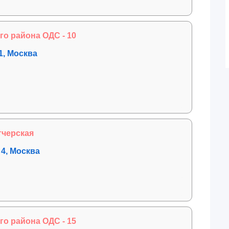
о района ОДС - 10
 1, Москва
тчерская
 4, Москва
о района ОДС - 15