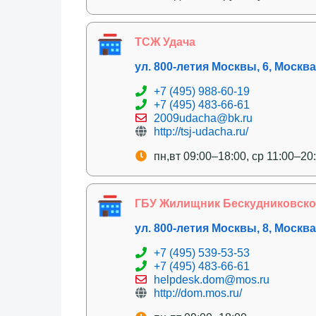
ТСЖ Удача
ул. 800-летия Москвы, 6, Москва
+7 (495) 988-60-19
+7 (495) 483-66-61
2009udacha@bk.ru
http://tsj-udacha.ru/
пн,вт 09:00–18:00, ср 11:00–20:
ГБУ Жилищник Бескудниковско
ул. 800-летия Москвы, 8, Москва
+7 (495) 539-53-53
+7 (495) 483-66-61
helpdesk.dom@mos.ru
http://dom.mos.ru/