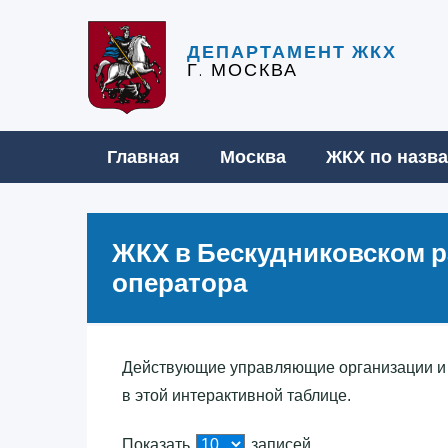
ДЕПАРТАМЕНТ ЖКХ
Г. МОСКВА
Главная
Москва
ЖКХ по назв
ЖКХ в Бескудниковском р
оператора
Действующие управляющие организации и 
в этой интерактивной таблице.
Показать
записей