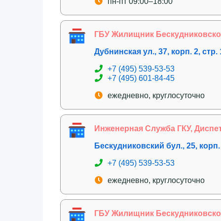
пн-пт 09:00–18:00
ГБУ Жилищник Бескудниковског
Дубнинская ул., 37, корп. 2, стр.
+7 (495) 539-53-53
+7 (495) 601-84-45
ежедневно, круглосуточно
Инженерная Служба ГКУ, Диспе
Бескудниковский бул., 25, корп.
+7 (495) 539-53-53
ежедневно, круглосуточно
ГБУ Жилищник Бескудниковског