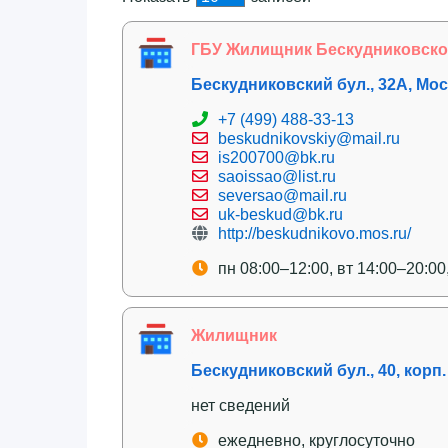
ГБУ Жилищник Бескудниковско
Бескудниковский бул., 32А, Мо
+7 (499) 488-33-13
beskudnikovskiy@mail.ru
is200700@bk.ru
saoissao@list.ru
seversao@mail.ru
uk-beskud@bk.ru
http://beskudnikovo.mos.ru/
пн 08:00–12:00, вт 14:00–20:00
Жилищник
Бескудниковский бул., 40, корп.
нет сведений
ежедневно, круглосуточно