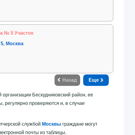
 № 5 Участок
 5, Москва
Назад
Еще
 организации Бескудниковский район, ее
, регулярно проверяются и, в случае
петчерской службой
Москвы
граждане могут
ектронной почты из таблицы.