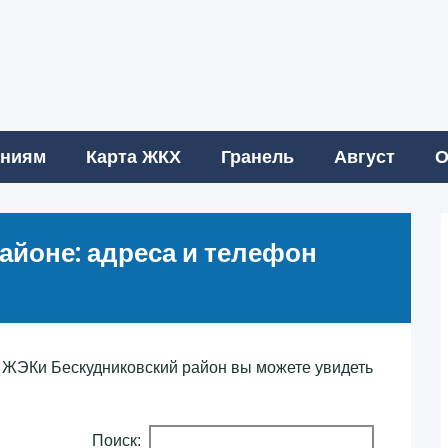
аниям
Карта ЖКХ
Гранель
Август
О
айоне: адреса и телефон
ЖЭКи Бескудниковский район вы можете увидеть
Поиск: