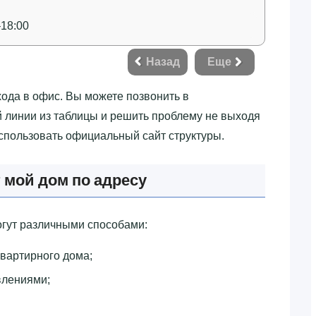
–18:00
Назад
Еще
хода в офис. Вы можете позвонить в
й линии из таблицы и решить проблему не выходя
использовать официальный сайт структуры.
 мой дом по адресу
огут различными способами:
квартирного дома;
влениями;