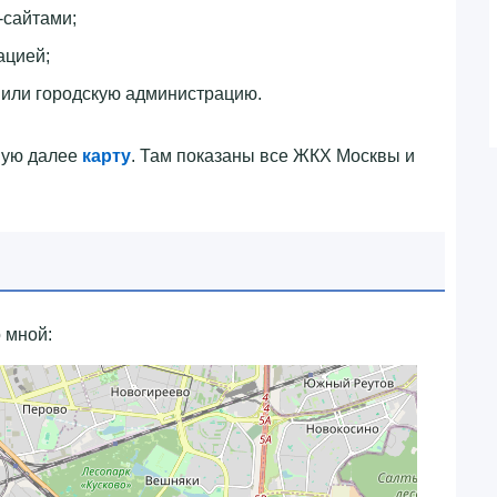
-сайтами;
ацией;
или городскую администрацию.
ную далее
карту
. Там показаны все ЖКХ Москвы и
 мной: