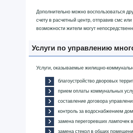
Дополнительно можно воспользоваться дру
счету в расчетный центр, отправив смс или
возможности жители могут непосредственн
Услуги по управлению мно
Услуги, оказываемые жилищно-коммунальн
благоустройство дворовых терри
прием оплаты коммунальных услу
составление договора управлен
контроль за водоснабжением дом
замена перегоревших лампочек в
замена стекол в общих помещени