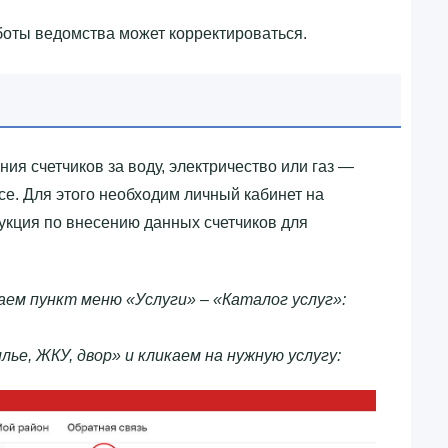
боты ведомства может корректироваться.
ия счетчиков за воду, электричество или газ —
е. Для этого необходим личный кабинет на
укция по внесению данных счетчиков для
аем пункт меню «Услуги» – «Каталог услуг»:
е, ЖКУ, двор» и кликаем на нужную услугу: