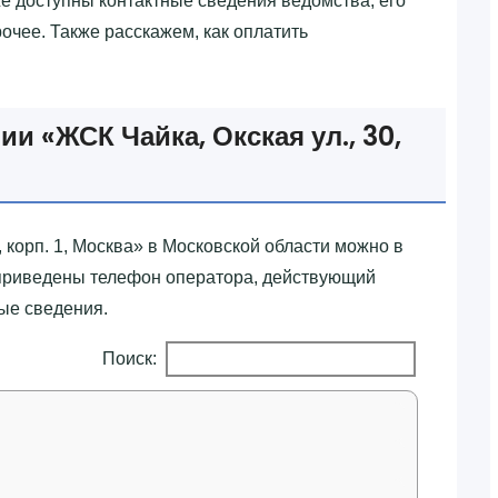
Ниже доступны контактные сведения ведомства, его
очее. Также расскажем, как оплатить
 «‎ЖСК Чайка, Окская ул., 30,
, корп. 1, Москва»‎ в Московской области можно в
 приведены телефон оператора, действующий
ные сведения.
Поиск: