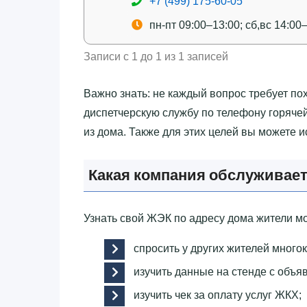
+7 (499) 175-60-05
пн-пт 09:00–13:00; сб,вс 14:00
Записи с 1 до 1 из 1 записей
Важно знать: не каждый вопрос требует по
диспетчерскую службу по телефону горяче
из дома. Также для этих целей вы можете 
Какая компания обслуживает
Узнать свой ЖЭК по адресу дома жители м
спросить у других жителей много
изучить данные на стенде с объя
изучить чек за оплату услуг ЖКХ;