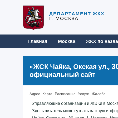
ДЕПАРТАМЕНТ ЖКХ
Г. МОСКВА
Главная
Москва
ЖКХ по назв
«‎ЖСК Чайка, Окская ул., 30
официальный сайт
Адрес
Карта
Расписание
Услуги
Жалоба
Управляющие организации и ЖЭКи в Моск
Здесь читатель может узнать важную инфо