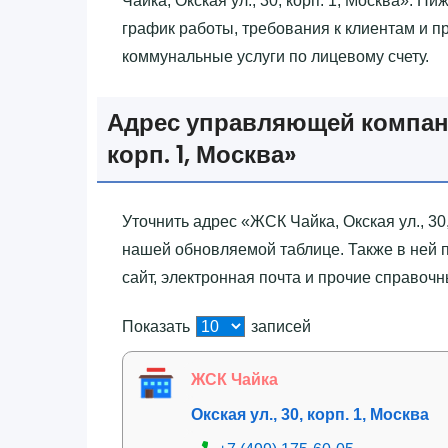
Чайка, Окская ул., 30, корп. 1, Москва»‎. 
график работы, требования к клиентам и пр
коммунальные услуги по лицевому счету.
Адрес управляющей компании
корп. 1, Москва»‎
Уточнить адрес «‎ЖСК Чайка, Окская ул., 30
нашей обновляемой таблице. Также в ней
сайт, электронная почта и прочие справоч
Показать
записей
ЖСК Чайка
Окская ул., 30, корп. 1, Москва