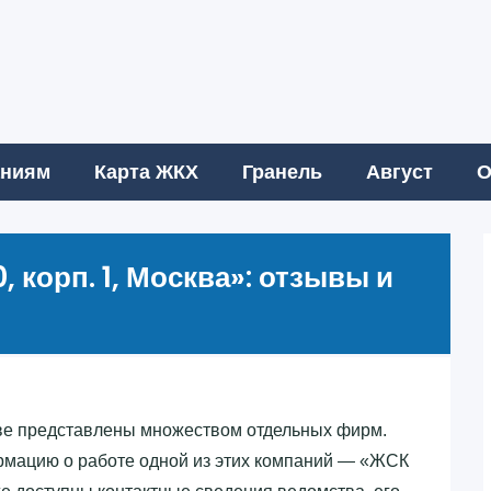
аниям
Карта ЖКХ
Гранель
Август
О
, корп. 1, Москва»‎: отзывы и
ве представлены множеством отдельных фирм.
рмацию о работе одной из этих компаний — «‎ЖСК